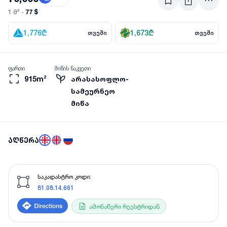
77 $
1 მ² -
1,776
₾
1,673
₾
თვეში
თვეში
ფართი
მიწის ნაკვეთი
915m²
არასასოფლო-
სამეურნეო
მიწა
აღწერა
საკადასტრო კოდი:
81.08.14.661
ამონაწერი რეესტრიდან