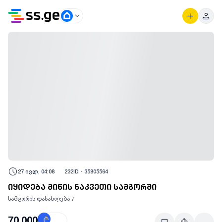
27 ივლ, 04:08
232
ID -
35805564
იყიდება მიწის ნაკვეთი სამგორში
სამგორის დასახლება 7
70,000
₾
$