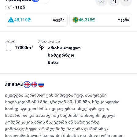
112 $
1 მ² -
48,110
₾
45,318
₾
თვეში
თვეში
ფართი
მიწის ნაკვეთი
17000m²
არასასოფლო-
სამეურნეო
მიწა
აღწერა
იყიდება აეროპორტის მიმდებარედ, ასაფრენი
ბილიკიდან 500 მში, გზიდან 80-100 მში, სპეციალური
საინვესტიციო მიწა. იდეალურია ინდუსტრიული,
საწარმოო და სასაწყობე საქმიანობისთვის. ყველა
კომუნიკაცია არის ნაკვეთში ან საზღვარზე.
განთავსებულია რამდენიმე პატარა დამხმარე /
საცხოვრებელი / საოფისე შენობა და ასევე ორი დიდი