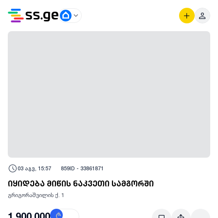
03 აგვ, 15:57
859
ID -
33861871
იყიდება მიწის ნაკვეთი სამგორში
გრიგორაშვილის ქ. 1
1,900,000
₾
$