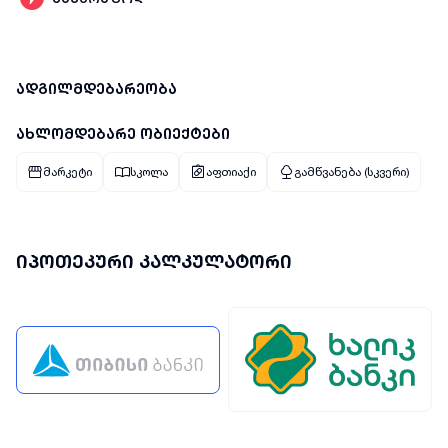
ადგილმდებარეობა
ახლომდებარე ობიექტები
მარკეტი
სკოლა
აფთიაქი
გამწვანება (სკვერი)
იპოთეკური კალკულატორი