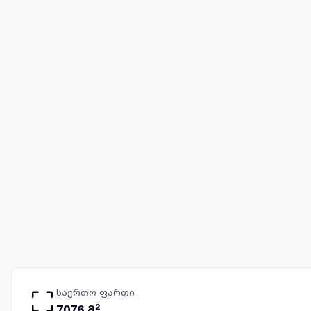
საერთო ფართი
7076 მ²