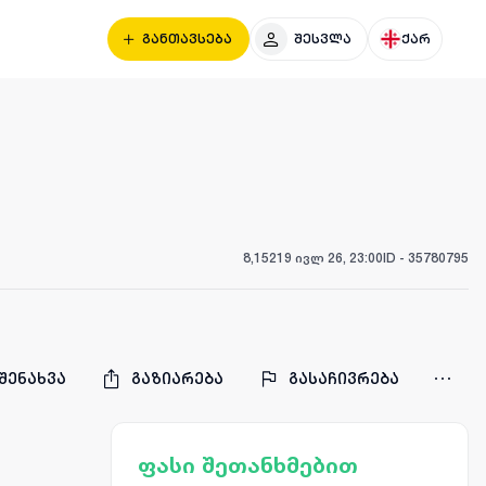
განთავსება
შესვლა
ქარ
8,152
19 ივლ 26, 23:00
ID -
35780795
შენახვა
გაზიარება
გასაჩივრება
ფასი შეთანხმებით