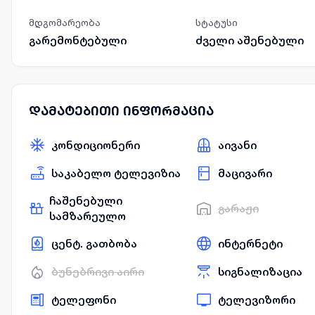
მდგომარეობა
სტატუსი
გარემონტებული
ძველი აშენებული
დამატებითი ინფორმაცია
კონდიციონერი
აივანი
საკაბელო ტელევიზია
მაცივარი
ჩაშენებული
გარაჟი
სამზარეულო
ცენტ. გათბობა
ინტერნეტი
ბუნებრივი აირი
სიგნალიზაცია
ტელეფონი
ტელევიზორი