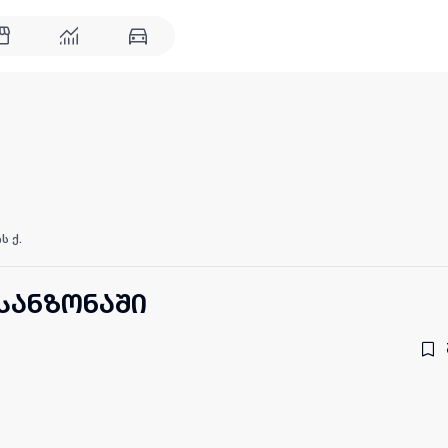
ს ქ.
სანზონაში