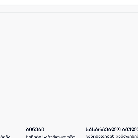
ბინები
სასარგებლო ბმულ
განცხადების განთავსე
 ბინა
ბინები საბურთალოზე