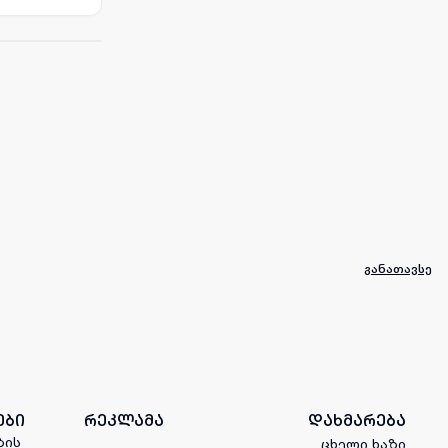
განათავსე
ები
რეკლამა
დახმარება
ბის
ცხელი ხაზი