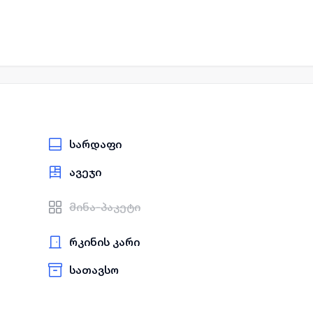
სარდაფი
ავეჯი
მინა-პაკეტი
რკინის კარი
სათავსო