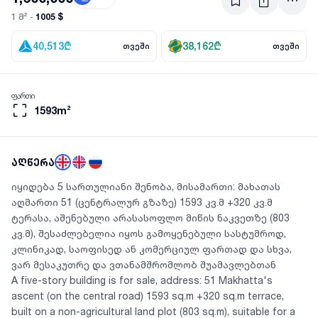
1005 $
1 მ² -
40,513
₾
38,162
₾
თვეში
თვეში
ფართი
1593m²
აღწერა
იყიდება 5 სართულიანი შენობა, მისამართი: მახათას
აღმართი 51 (ცენტრალურ გზაზე) 1593 კვ.მ +320 კვ.მ
ტერასა, აშენებული არასასოფლო მიწის ნაკვეთზე (803
კვ.მ), შესაძლებელია იყოს გამოყენებული სასტუმროდ,
კლინიკად, საოფისედ ან კომერციულ ფართად და სხვა,
ვარ მესაკუთრე და ვთანამშრომლობ შუამავლებთან
A five-story building is for sale, address: 51 Makhatta's
ascent (on the central road) 1593 sq.m +320 sq.m terrace,
built on a non-agricultural land plot (803 sq.m), suitable for a