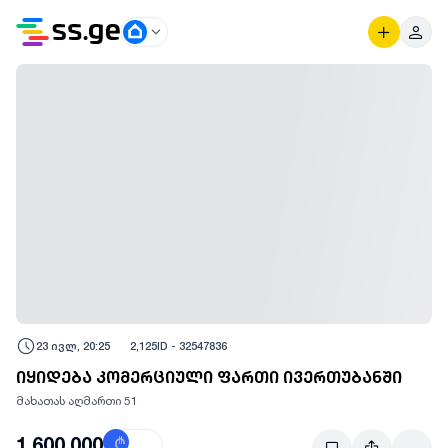
23 ივლ, 20:25
2,125
ID -
32547836
იყიდება კომერციული ფართი ივერთუბანში
მახათას აღმართი 51
1,600,000
₾
$