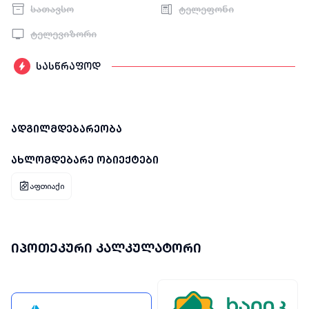
სათავსო
ტელეფონი
ტელევიზორი
სასწრაფოდ
ადგილმდებარეობა
ახლომდებარე ობიექტები
აფთიაქი
იპოთეკური კალკულატორი