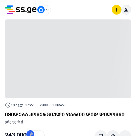
13 ივლ, 17:22
720
ID -
36065276
იყიდება კომერციული ფართი დიდ დიღომში
ერედვის ქ. 11
243,000
₾
$