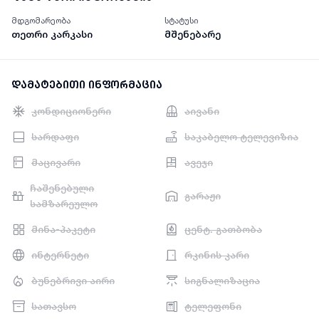
მდგომარეობა
სტატუსი
თეთრი კარკასი
მშენებარე
დამატებითი ინფორმაცია
კონდიციონერი
აივანი
სარდაფი
საკაბელო ტელევიზია
მაცივარი
ავეჯი
ჩაშენებული
გარაჟი
სამზარეულო
მინა-პაკეტი
ცენტ. გათბობა
ინტერნეტი
რკინის კარი
ბუნებრივი აირი
სიგნალიზაცია
სათავსო
ტელეფონი