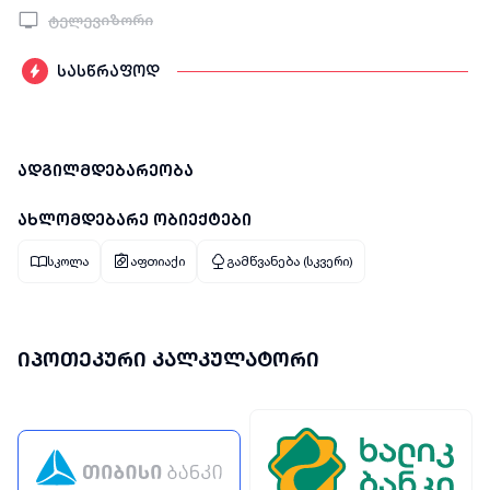
ტელევიზორი
სასწრაფოდ
ადგილმდებარეობა
ახლომდებარე ობიექტები
სკოლა
აფთიაქი
გამწვანება (სკვერი)
იპოთეკური კალკულატორი