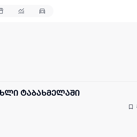
ახლი ტაბახმელაში