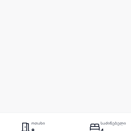
ოთახი
საძინებელი
8
4