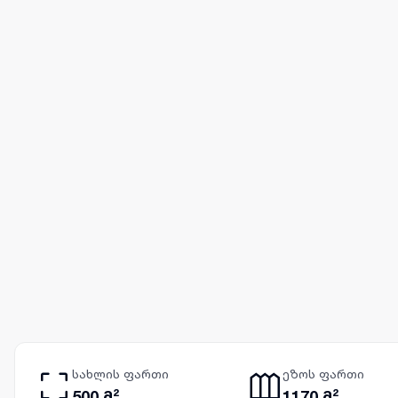
სახლის ფართი
ეზოს ფართი
500 მ²
1170 მ²