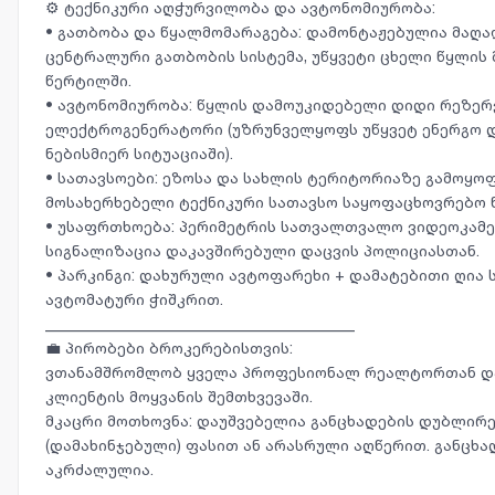
⚙️ ტექნიკური აღჭურვილობა და ავტონომიურობა:
• გათბობა და წყალმომარაგება: დამონტაჟებულია მაღ
ცენტრალური გათბობის სისტემა, უწყვეტი ცხელი წყლის
წერტილში.
• ავტონომიურობა: წყლის დამოუკიდებელი დიდი რეზერ
ელექტროგენერატორი (უზრუნველყოფს უწყვეტ ენერგო 
ნებისმიერ სიტუაციაში).
• სათავსოები: ეზოსა და სახლის ტერიტორიაზე გამოყო
მოსახერხებელი ტექნიკური სათავსო საყოფაცხოვრებო 
• უსაფრთხოება: პერიმეტრის სათვალთვალო ვიდეოკამ
სიგნალიზაცია დაკავშირებული დაცვის პოლიციასთან.
• პარკინგი: დახურული ავტოფარეხი + დამატებითი ღია 
ავტომატური ჭიშკრით.
________________________________________
💼 პირობები ბროკერებისთვის:
ვთანამშრომლობ ყველა პროფესიონალ რეალტორთან და
კლიენტის მოყვანის შემთხვევაში.
მკაცრი მოთხოვნა: დაუშვებელია განცხადების დუბლირე
(დამახინჯებული) ფასით ან არასრული აღწერით. განცხა
აკრძალულია.
________________________________________