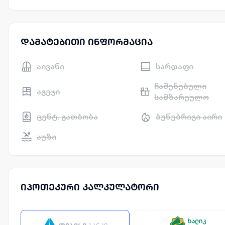
დამატებითი ინფორმაცია
აივანი
სარდაფი
ჩაშენებული
ავეჯი
სამზარეულო
ცენტ. გათბობა
ბუნებრივი აირი
აუზი
იპოთეკური კალკულატორი