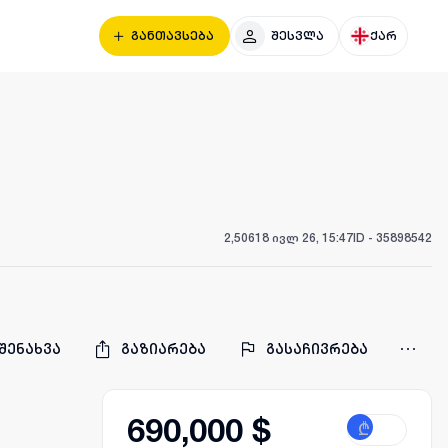
განთავსება
შესვლა
ქარ
2,506
18 ივლ 26, 15:47
ID -
35898542
შენახვა
გაზიარება
გასაჩივრება
690,000 $
₾
$