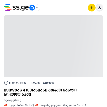
31 ივლ, 18:53
1,593
ID -
32658967
იყიდება 4 ოთახიანი კერძო სახლი
სოლოლაკში
ბეთლემის ქ.
ავლაბარი
15
წთ
თავისუფლების მოედანი
15
წთ