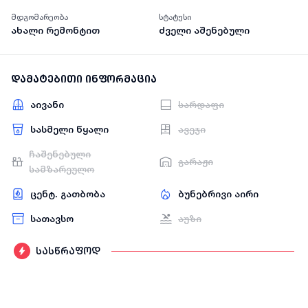
მდგომარეობა
სტატუსი
ახალი რემონტით
ძველი აშენებული
დამატებითი ინფორმაცია
აივანი
სარდაფი
სასმელი წყალი
ავეჯი
ჩაშენებული
გარაჟი
სამზარეულო
ცენტ. გათბობა
ბუნებრივი აირი
სათავსო
აუზი
სასწრაფოდ