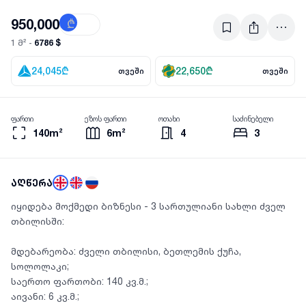
950,000
₾
$
6786 $
1 მ² -
24,045
₾
22,650
₾
თვეში
თვეში
ფართი
ეზოს ფართი
ოთახი
საძინებელი
140m²
6m²
4
3
აღწერა
იყიდება მოქმედი ბიზნესი - 3 სართულიანი სახლი ძველ
თბილისში:
მდებარეობა: ძველი თბილისი, ბეთლემის ქუჩა,
სოლოლაკი;
საერთო ფართობი: 140 კვ.მ.;
აივანი: 6 კვ.მ.;