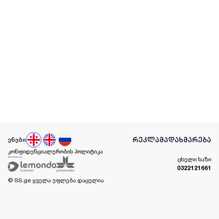
რეკლამა
დახმარება
ენები
კონფიდენციალურობის პოლიტიკა
ცხელი ხაზი
0322121661
© SS.ge
ყველა უფლება დაცულია