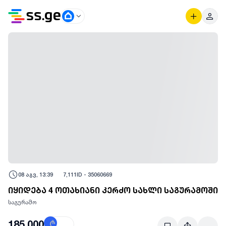
08 აგვ, 13:39
7,111
ID -
35060669
იყიდება 4 ოთახიანი კერძო სახლი საგურამოში
საგურამო
185,000
₾
$