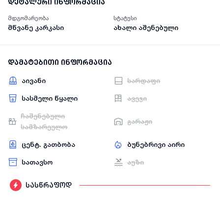
დეტალური ინფორმაცია
მდგომარეობა
სტატუსი
მწვანე კარკასი
ახალი აშენებული
დამატებითი ინფორმაცია
აივანი
სარდაფი
სასმელი წყალი
ავეჯი
ჩაშენებული
გარაჟი
სამზარეულო
ცენტ. გათბობა
ბუნებრივი აირი
სათავსო
აუზი
სასწრაფოდ