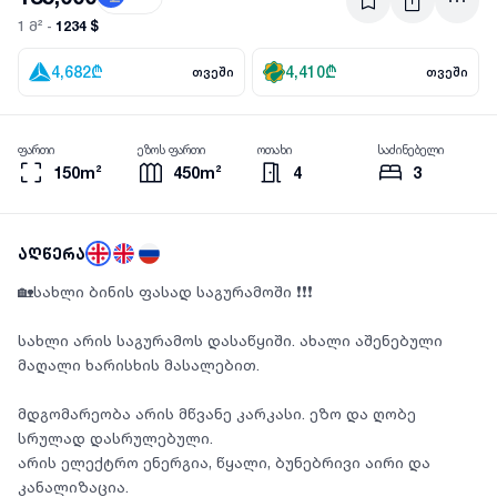
1234 $
1 მ² -
4,682
₾
4,410
₾
თვეში
თვეში
ფართი
ეზოს ფართი
ოთახი
საძინებელი
150m²
450m²
4
3
აღწერა
🏡სახლი ბინის ფასად საგურამოში ❗️❗️❗️
სახლი არის საგურამოს დასაწყიში. ახალი აშენებული
მაღალი ხარისხის მასალებით.
მდგომარეობა არის მწვანე კარკასი. ეზო და ღობე
სრულად დასრულებული.
არის ელექტრო ენერგია, წყალი, ბუნებრივი აირი და
კანალიზაცია.