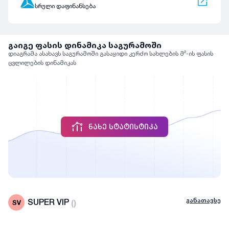
სრული დაფინანსება
გაიგე ფასის დინამიკა საგურამოში
დიაგრამა ასახავს საგურამოში გასაყიდი კერძო სახლების მ²-ის ფასის
ცვლილების დინამიკას
ᲜᲐᲮᲔ ᲡᲢᲐᲢᲘᲡᲢᲘᲙᲐ
განათავსე
SUPER VIP
(
)