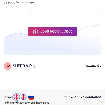
ცვლილების დინამიკას
ᲜᲐᲮᲔ ᲡᲢᲐᲢᲘᲡᲢᲘᲙᲐ
განათავსე
SUPER VIP
(
)
რეკლამა
დახმარება
ენები
კონფიდენციალურობის პოლიტიკა