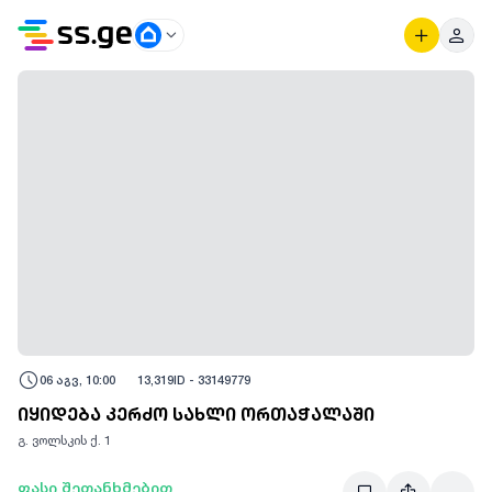
06 აგვ, 10:00
13,319
ID -
33149779
იყიდება კერძო სახლი ორთაჭალაში
გ. ვოლსკის ქ. 1
ფასი შეთანხმებით