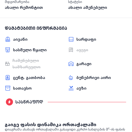
მდგომარეობა
სტატუსი
ახალი რემონტით
ახალი აშენებული
დამატებითი ინფორმაცია
აივანი
სარდაფი
სასმელი წყალი
ავეჯი
ჩაშენებული
გარაჟი
სამზარეულო
ცენტ. გათბობა
ბუნებრივი აირი
სათავსო
აუზი
სასწრაფოდ
გაიგე ფასის დინამიკა ორთაჭალაში
დიაგრამა ასახავს ორთაჭალაში გასაყიდი კერძო სახლების მ²-ის ფასის