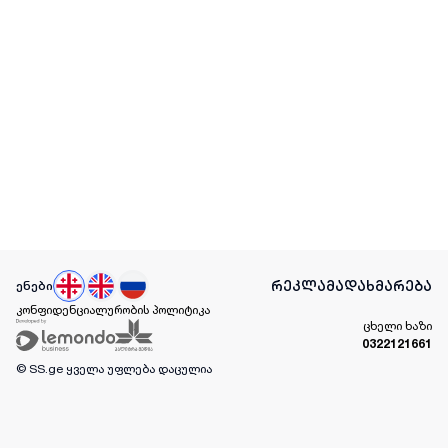
რეკლამა
დახმარება
ენები
კონფიდენციალურობის პოლიტიკა
ცხელი ხაზი
0322121661
© SS.ge
ყველა უფლება დაცულია