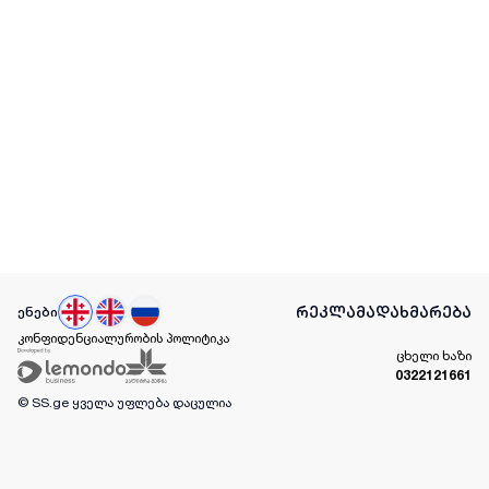
რეკლამა
დახმარება
ენები
კონფიდენციალურობის პოლიტიკა
ცხელი ხაზი
0322121661
© SS.ge
ყველა უფლება დაცულია