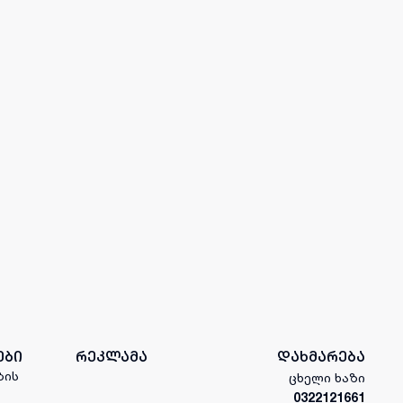
ები
რეკლამა
დახმარება
ბის
ცხელი ხაზი
0322121661