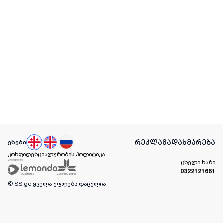
რეკლამა
დახმარება
ენები
კონფიდენციალურობის პოლიტიკა
ცხელი ხაზი
0322121661
© SS.ge
ყველა უფლება დაცულია