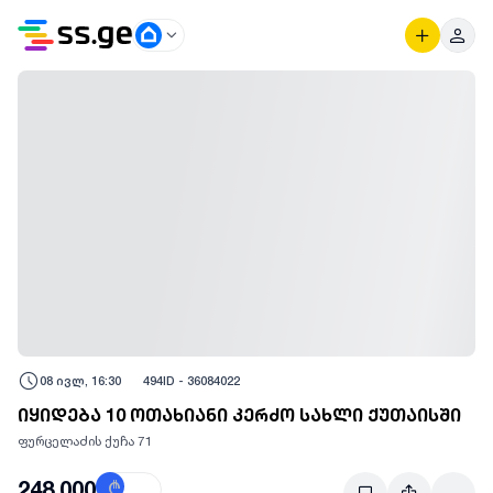
08 ივლ, 16:30
494
ID -
36084022
იყიდება 10 ოთახიანი კერძო სახლი ქუთაისში
ფურცელაძის ქუჩა 71
248,000
₾
$