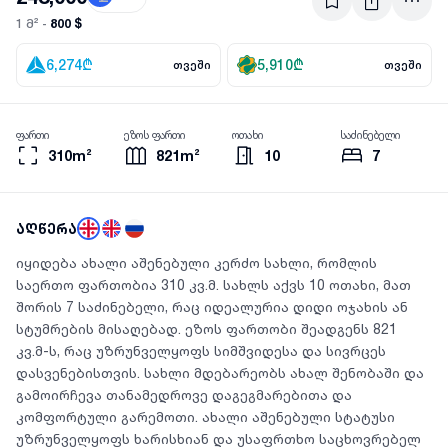
800 $
1 მ² -
6,274
₾
5,910
₾
თვეში
თვეში
ფართი
ეზოს ფართი
ოთახი
საძინებელი
310m²
821m²
10
7
აღწერა
იყიდება ახალი აშენებული კერძო სახლი, რომლის
საერთო ფართობია 310 კვ.მ. სახლს აქვს 10 ოთახი, მათ
შორის 7 საძინებელი, რაც იდეალურია დიდი ოჯახის ან
სტუმრების მისაღებად. ეზოს ფართობი შეადგენს 821
კვ.მ-ს, რაც უზრუნველყოფს სიმშვიდესა და სივრცეს
დასვენებისთვის. სახლი მდებარეობს ახალ შენობაში და
გამოირჩევა თანამედროვე დაგეგმარებითა და
კომფორტული გარემოთი. ახალი აშენებული სტატუსი
უზრუნველყოფს ხარისხიან და უსაფრთხო საცხოვრებელ