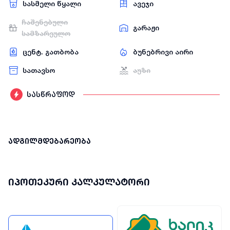
სასმელი წყალი
ავეჯი
ჩაშენებული
გარაჟი
სამზარეულო
ცენტ. გათბობა
ბუნებრივი აირი
სათავსო
აუზი
სასწრაფოდ
ადგილმდებარეობა
იპოთეკური კალკულატორი