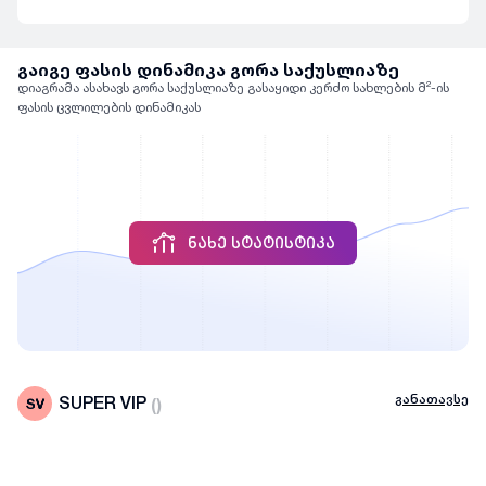
გაიგე ფასის დინამიკა გორა საქუსლიაზე
დიაგრამა ასახავს გორა საქუსლიაზე გასაყიდი კერძო სახლების მ²-ის
ფასის ცვლილების დინამიკას
ᲜᲐᲮᲔ ᲡᲢᲐᲢᲘᲡᲢᲘᲙᲐ
განათავსე
SUPER VIP
(
)