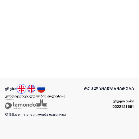
რეკლამა
დახმარება
ენები
კონფიდენციალურობის პოლიტიკა
ცხელი ხაზი
0322121661
© SS.ge
ყველა უფლება დაცულია