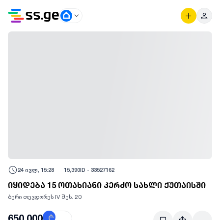
24 ივლ, 15:28
15,390
ID -
33527162
იყიდება 15 ოთახიანი კერძო სახლი ქუთაისში
ბერი თევდორეს IV შეს. 20
650,000
₾
$