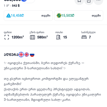
542 $
1 მ² -
16,458
₾
15,503
₾
თვეში
თვეში
ფართი
ეზოს ფართი
ოთახი
საძინებელი
1200m²
580m²
15
7
აღწერა
✨ იყიდება ქუთაისში, ბერი თვდორეს ქუჩაზე —
უნიკალური 3-სართულიანი სახლი! ✨
თუ გსურთ იცხოვროთ კომფორტში და ელეგანტურ
გარემოში!
ქალაქის ერთ-ერთ ყველაზე პრესტიჟულ ადგილას,
აღმაშენებლის პარალელურ ქუჩაზე, იყიდება უნიკალური
3-სართულიანი, მდიდრული სახლ-კარი.