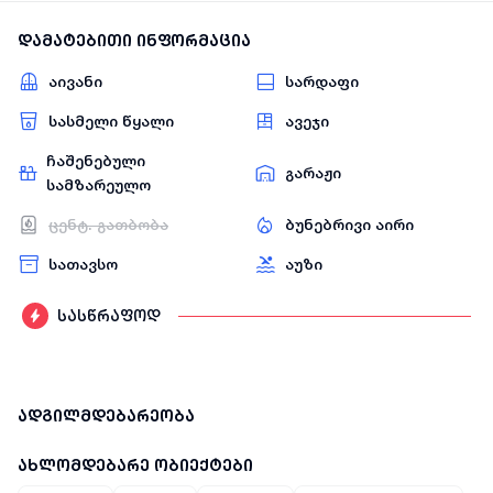
დამატებითი ინფორმაცია
აივანი
სარდაფი
სასმელი წყალი
ავეჯი
ჩაშენებული
გარაჟი
სამზარეულო
ცენტ. გათბობა
ბუნებრივი აირი
სათავსო
აუზი
სასწრაფოდ
ადგილმდებარეობა
ახლომდებარე ობიექტები