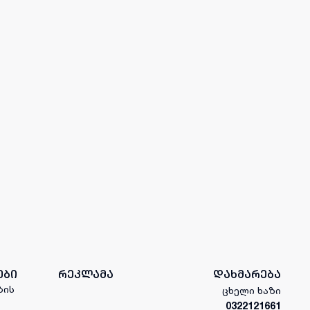
ები
რეკლამა
დახმარება
ბის
ცხელი ხაზი
0322121661