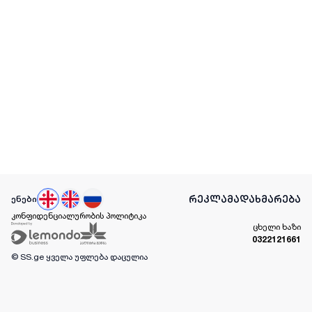
რეკლამა
დახმარება
ენები
კონფიდენციალურობის პოლიტიკა
ცხელი ხაზი
0322121661
© SS.ge
ყველა უფლება დაცულია