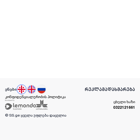
რეკლამა
დახმარება
ენები
კონფიდენციალურობის პოლიტიკა
ცხელი ხაზი
0322121661
© SS.ge
ყველა უფლება დაცულია