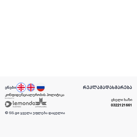
რეკლამა
დახმარება
ენები
კონფიდენციალურობის პოლიტიკა
ცხელი ხაზი
0322121661
© SS.ge
ყველა უფლება დაცულია