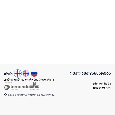
რეკლამა
დახმარება
ენები
კონფიდენციალურობის პოლიტიკა
ცხელი ხაზი
0322121661
© SS.ge
ყველა უფლება დაცულია