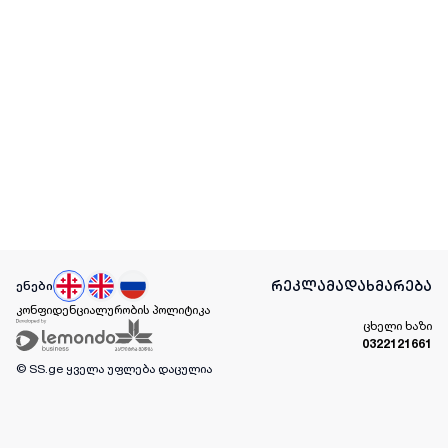
რეკლამა
დახმარება
ენები
კონფიდენციალურობის პოლიტიკა
ცხელი ხაზი
0322121661
© SS.ge
ყველა უფლება დაცულია