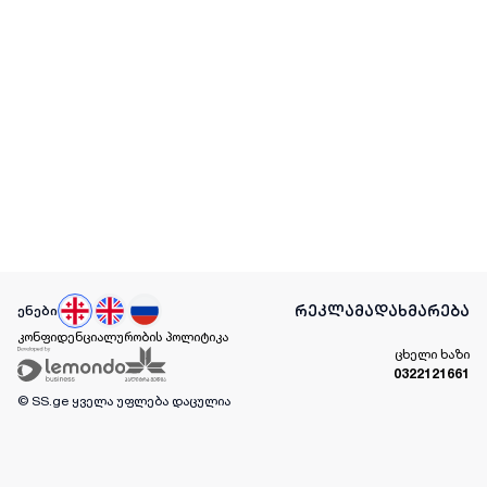
რეკლამა
დახმარება
ენები
კონფიდენციალურობის პოლიტიკა
ცხელი ხაზი
0322121661
© SS.ge
ყველა უფლება დაცულია