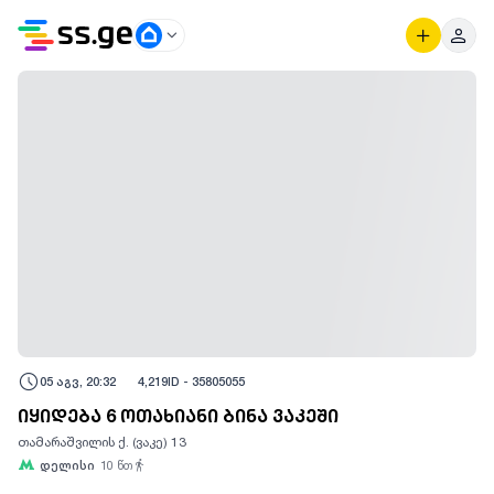
05 აგვ, 20:32
4,219
ID -
35805055
იყიდება 6 ოთახიანი ბინა ვაკეში
თამარაშვილის ქ. (ვაკე) 13
დელისი
10
წთ