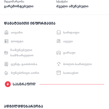
მდგომარეობა
სტატუსი
გარემონტებული
ძველი აშენებული
დამატებითი ინფორმაცია
აივანი
სარდაფი
ლიფტი
ავეჯი
ჩაშენებული
გარაჟი
სამზარეულო
ცენტ. გათბობა
ბოლო სართული
ბუნებრივი აირი
სათავსო
სასწრაფოდ
ადგილმდებარეობა