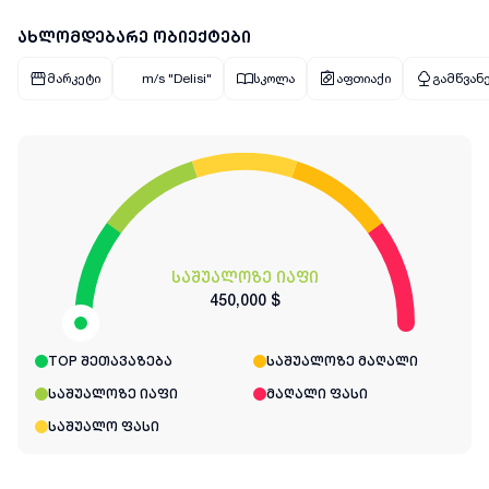
ახლომდებარე ობიექტები
მარკეტი
m/s "Delisi"
სკოლა
აფთიაქი
გამწვანე
საშუალოზე იაფი
450,000 $
TOP შეთავაზება
საშუალოზე მაღალი
საშუალოზე იაფი
მაღალი ფასი
საშუალო ფასი