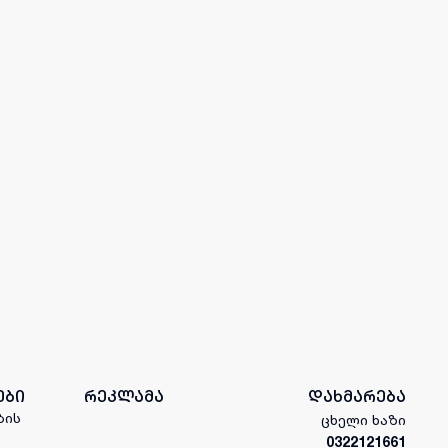
ები
რეკლამა
დახმარება
ბის
ცხელი ხაზი
0322121661