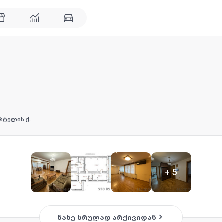
რტელის ქ.
+
5
ნახე სრულად არქივიდან