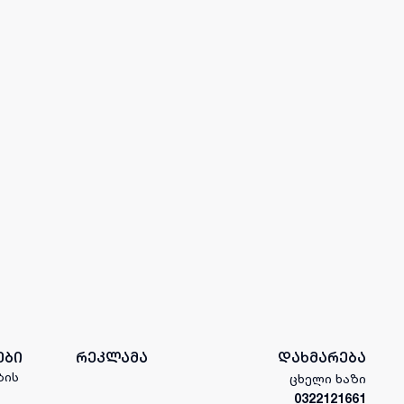
ები
რეკლამა
დახმარება
ბის
ცხელი ხაზი
0322121661