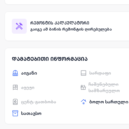
რემონტის კალკულატორი
გაიგე ამ ბინის რემონტის ღირებულება
დამატებითი ინფორმაცია
აივანი
სარდაფი
ჩაშენებული
ავეჯი
სამზარეულო
ცენტ. გათბობა
ბოლო სართული
სათავსო