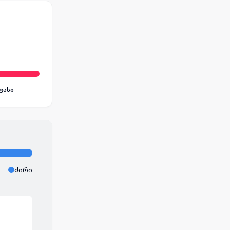
ფასი
ძირი