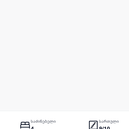
საძინებელი
სართული
4
9/10