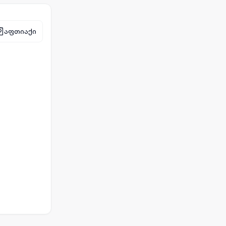
აფთიაქი