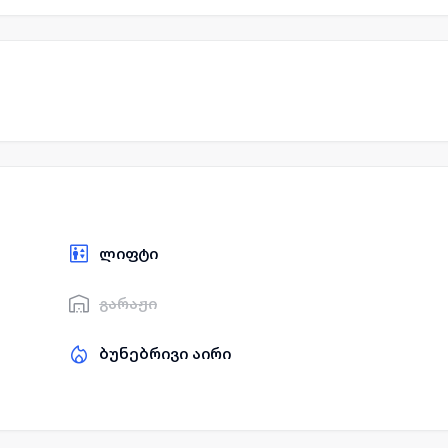
ლიფტი
გარაჟი
ბუნებრივი აირი