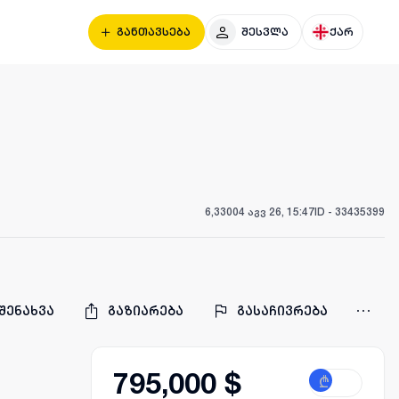
განთავსება
შესვლა
ქარ
6,330
04 აგვ 26, 15:47
ID -
33435399
შენახვა
გაზიარება
გასაჩივრება
795,000 $
₾
$