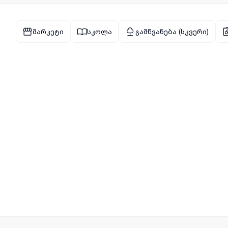
მარკეტი
სკოლა
გამწვანება (სკვერი)