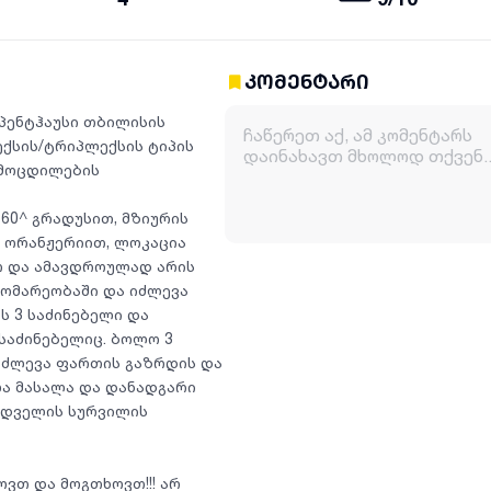
კომენტარი
პენტჰაუსი თბილისის
ქსის/ტრიპლექსის ტიპის
ამოცდილების
60^ გრადუსით, მზიურის
თ, ორანჟერიით, ლოკაცია
 და ამავდროულად არის
დგომარეობაში და იძლევა
ს 3 საძინებელი და
საძინებელიც. ბოლო 3
იძლევა ფართის გაზრდის და
ლა მასალა და დანადგარი
ყიდველის სურვილის
ვთ და მოგთხოვთ!!! არ