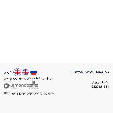
რეკლამა
დახმარება
ენები
კონფიდენციალურობის პოლიტიკა
ცხელი ხაზი
0322121661
© SS.ge
ყველა უფლება დაცულია