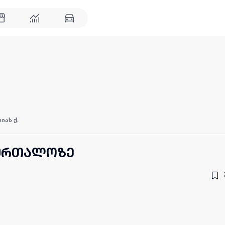
იას ქ.
ბურთალოზე