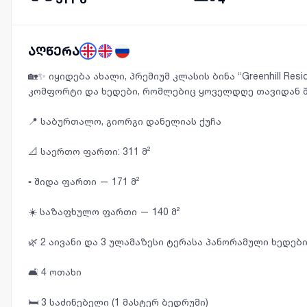
აღწერა
🏡✨ იყიდება ახალი, პრემიუმ კლასის ბინა “Greenhill Resi
კომფორტი და ხედები, რომლებიც ყოველდღე თავიდან შე
📍 საბურთალო, გიორგი დანელიას ქუჩა
📐 საერთო ფართი: 311 მ²
▫️ შიდა ფართი — 171 მ²
☀️ საზაფხულო ფართი — 140 მ²
🌿 2 აივანი და 3 ულამაზესი ტერასა პანორამული ხედებ
🛋 4 ოთახი
🛏 3 საძინებელი (1 მასტერ ბედრუმი)