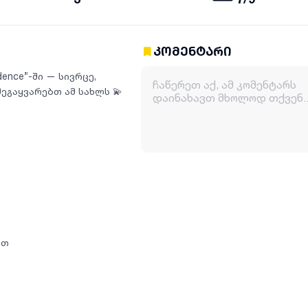
კომენტარი
dence”-ში — სივრცე,
გაყვარებთ ამ სახლს 💫
ით