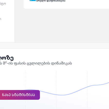
სრული დაფინანსება
ენტო
ი
ლოზე
ს მ²-ის ფასის ცვლილების დინამიკას
ᲜᲐᲮᲔ ᲡᲢᲐᲢᲘᲡᲢᲘᲙᲐ