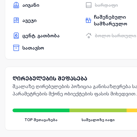
აივანი
სარდაფი
ჩაშენებული
ავეჯი
სამზარეულო
ცენტ. გათბობა
ბოლო სართული
სათავსო
ღირებულების შეფასება
შკალაზე ღირებულების პოზიცია განისაზღვრება სა
პარამეტრების მქონე ობიექტების ფასის მიხედვით.
TOP შეთავაზება
საშუალოზე იაფი