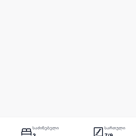
საძინებელი
სართული
3
7/9