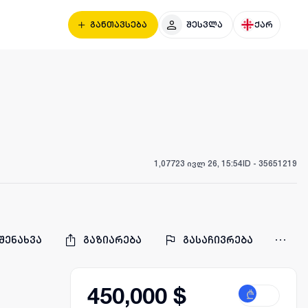
განთავსება
შესვლა
ქარ
1,077
23 ივლ 26, 15:54
ID -
35651219
შენახვა
გაზიარება
გასაჩივრება
450,000 $
₾
$