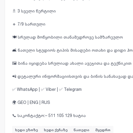
🚿 3 სველი წერტილი
🔹 7/9 სართული
🍽 სრულად მოწყობილი თანამედროვე სამზარეულო
🛋 ნათელი სტუდიოს ტიპის მისაღები ოთახი და დიდი ჰ
🖼 ბინა იყიდება სრულიად ახალი ავეჯითა და ტექნიკით
📲 დეტალური ინფორმაციისთვის და ბინის სანახავად დ
✅ WhatsApp | ✅ Viber | ✅ Telegram
🌍 GEO | ENG | RUS
📞 საკონტაქტო:– 511 105 129 ხატია
ხედი ეზოზე
ხედი ქუჩაზე
ნათელი
მყუდრო