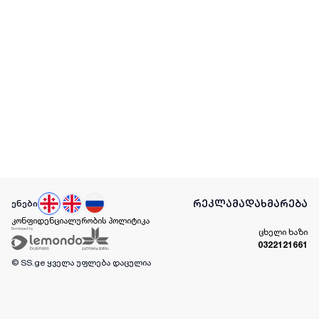
რეკლამა
დახმარება
ენები
კონფიდენციალურობის პოლიტიკა
ცხელი ხაზი
0322121661
© SS.ge
ყველა უფლება დაცულია