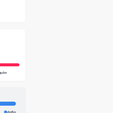
ფასი
ძირი