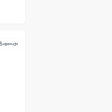
აფთიაქი