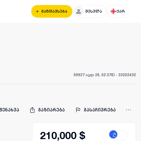
განთავსება
შესვლა
ქარ
599
27 ივლ 26, 02:37
ID -
33202432
შენახვა
გაზიარება
გასაჩივრება
210,000 $
₾
$