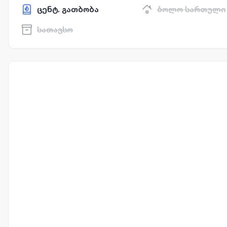
ცენტ. გათბობა
ბოლო სართული
სათავსო