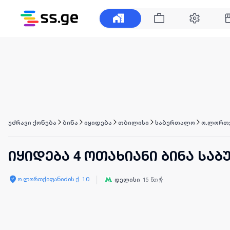
უძრავი ქონება
ბინა
იყიდება
თბილისი
საბურთალო
ო.ლორთქ
იყიდება 4 ოთახიანი ბინა სა
|
ო.ლორთქიფანიძის ქ. 10
დელისი
15
წთ