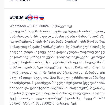
აღწერა
WhatsApp +1 3068500243 (მესაკუთრე)
იყიდება 152კვ მ-ის თანამედროვე სტილის ბინა ავეჯით 
საბურთალოს პრესტჟულ დასახლებაში - შანხაის გორაზე
ო.ლორთქიფანიძის ქუჩაძე. ბინა მდებარეობს მე-4 სართ
სიმაღლიდან გამომდინარე არის მე-9 სართულის დონეზ
იშლება დიდი სივრცე. ბინა გადაჰყურებს როგორც უნივე
ქავთარაძე-ყაზბეგის ქუჩის გაშლილ სივრცეებს. კორპუსი
ყველა საჭირო ობიექტი მდებარეობს ფეხით სავალ მანძ
მეტრო, ვაკის პარკი, უნივერსიტეტის ქუჩაზე არსებული 
კლინიკები, ავტო ცენტრები და მრავალი სხვა). ბინას აქ
ძალიან დიდი სტუდიოს tipo ნათელი გახსნილი სამზარეუ
საძინებელი, 1 კაბინეტი, 2 სველი წერტილი (ყველანაი
აბაზანა და დამატებით პატარა საპირფარეშო), 2 ტანსა
აივანი (1 დიდი და 2 პატარა). ბინა აღჭურვილია ყველა
ტექნიკითა და ავეჯით. დაინტერესების შემთხვევაში Wh
ამ ნომერზე: +1 3068500243 (მესაკუთრე).