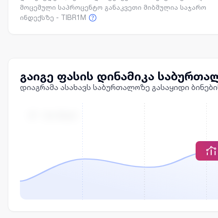
მოცემული საპროცენტო განაკვეთი მიბმულია საჯარო
ინდექსზე - TIBR1M
გაიგე ფასის დინამიკა საბურთა
დიაგრამა ასახავს საბურთალოზე გასაყიდი ბინები
Მ² - ᲘᲡ ᲤᲐᲡᲘ