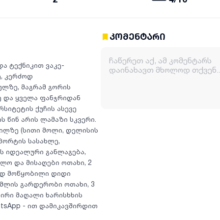
კომენტარი
და ტექნიკით ვაკე-
, კერძოდ
ულზე, მაგრამ გორის
ე და ყველა ფანჯრიდან
რსიტეტის ქუჩის ასევე
ს წინ არის ლამაზი სკვერი.
ილზე (სითი მოლი, დელისის
სპორტის სასახლე,
ვს იდეალური განლაგება,
ლო და მისაღები ოთახი, 2
რად მოწყობილი დიდი
ცმლის გარდერობი ოთახი, 3
ნაირი მაღალი ხარისხხის
atsApp - ით დამიკავშირდით