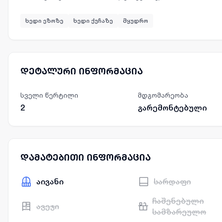
ხედი ეზოზე
ხედი ქუჩაზე
მყუდრო
დეტალური ინფორმაცია
სველი წერტილი
მდგომარეობა
2
გარემონტებული
დამატებითი ინფორმაცია
აივანი
სარდაფი
ჩაშენებული
ავეჯი
სამზარეულო