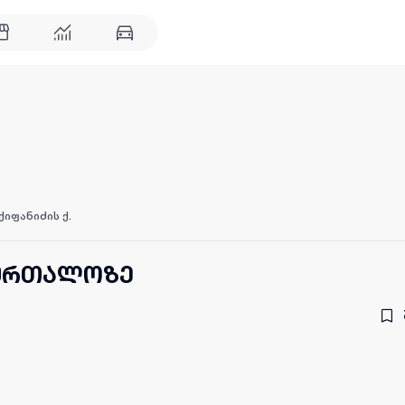
იფანიძის ქ.
ბურთალოზე