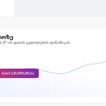
ლოზე
ს მ²-ის ფასის ცვლილების დინამიკას
ᲜᲐᲮᲔ ᲡᲢᲐᲢᲘᲡᲢᲘᲙᲐ