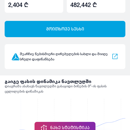
2,404
₾
482,442
₾
მოითხოვე სესხი
შეარჩიე ნებისმიერი ღირებულების სახლი და მიიღე
სრული დაფინანსება
გაიგე ფასის დინამიკა ნავთლუღში
დიაგრამა ასახავს ნავთლუღში გასაყიდი ბინების მ²-ის ფასის
ცვლილების დინამიკას
ᲜᲐᲮᲔ ᲡᲢᲐᲢᲘᲡᲢᲘᲙᲐ