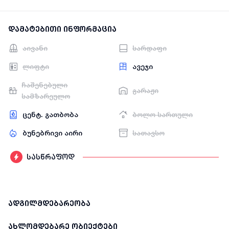
დამატებითი ინფორმაცია
აივანი
სარდაფი
ლიფტი
ავეჯი
ჩაშენებული
გარაჟი
სამზარეულო
ცენტ. გათბობა
ბოლო სართული
ბუნებრივი აირი
სათავსო
სასწრაფოდ
ადგილმდებარეობა
ახლომდებარე ობიექტები