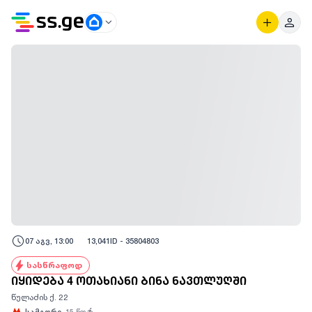
07 აგვ, 13:00
13,041
ID -
35804803
სასწრაფოდ
იყიდება 4 ოთახიანი ბინა ნავთლუღში
წულაძის ქ. 22
სამგორი
15
წთ