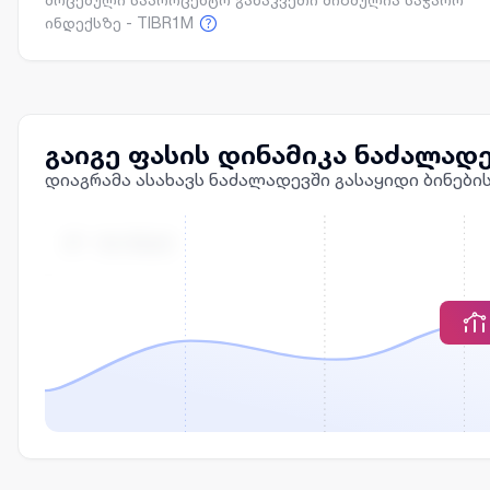
ინდექსზე - TIBR1M
გაიგე ფასის დინამიკა ნაძალად
დიაგრამა ასახავს ნაძალადევში გასაყიდი ბინები
Მ² - ᲘᲡ ᲤᲐᲡᲘ