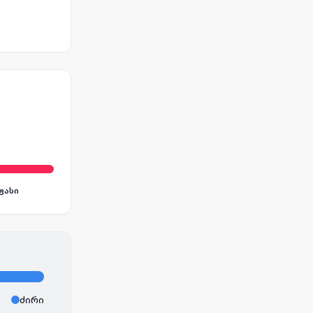
ფასი
ძირი