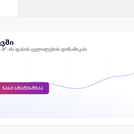
ევში
ს მ²-ის ფასის ცვლილების დინამიკას
ᲜᲐᲮᲔ ᲡᲢᲐᲢᲘᲡᲢᲘᲙᲐ