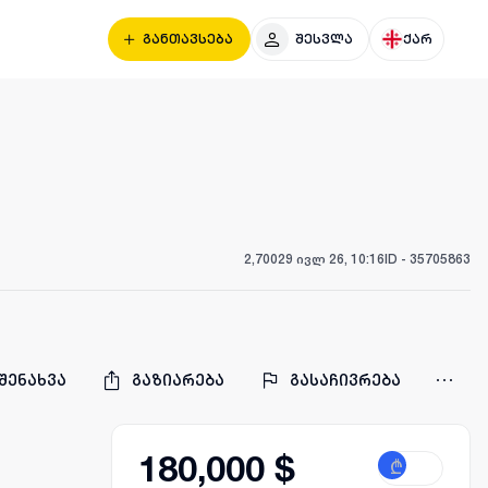
განთავსება
შესვლა
ქარ
2,700
29 ივლ 26, 10:16
ID -
35705863
შენახვა
გაზიარება
გასაჩივრება
180,000 $
₾
$