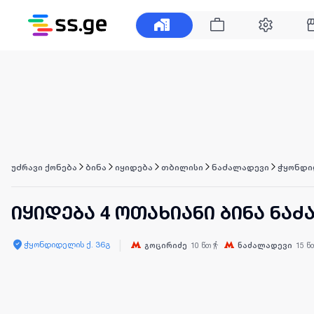
უძრავი ქონება
ბინა
იყიდება
თბილისი
ნაძალადევი
ჭყონდი
იყიდება 4 ოთახიანი ბინა ნა
|
ჭყონდიდელის ქ. 36გ
გოცირიძე
10
წთ
ნაძალადევი
15
წ