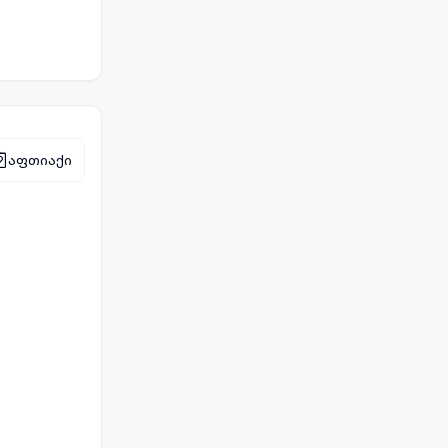
აფთიაქი