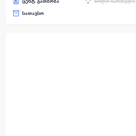
ცენტ. გათბობა
ბოლო სართული
სათავსო