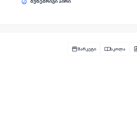
ბუნებრივი აირი
მარკეტი
სკოლა