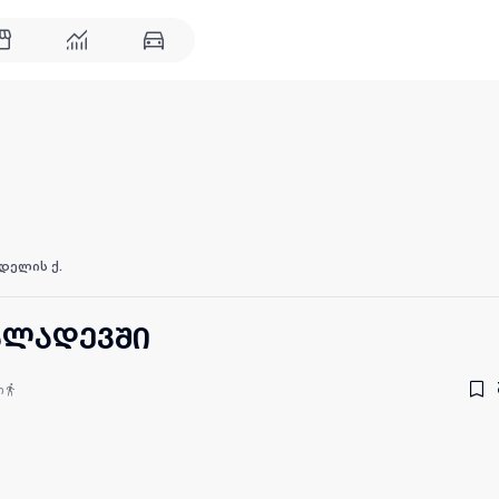
დელის ქ.
ძალადევში
თ