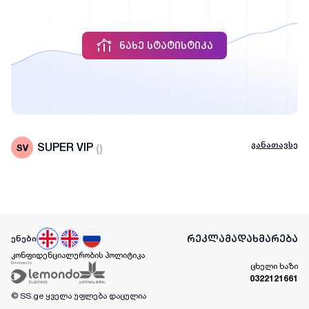
ᲜᲐᲮᲔ ᲡᲢᲐᲢᲘᲡᲢᲘᲙᲐ
განათავსე
SUPER VIP
(
)
რეკლამა
დახმარება
ენები
კონფიდენციალურობის პოლიტიკა
ცხელი ხაზი
0322121661
© SS.ge
ყველა უფლება დაცულია