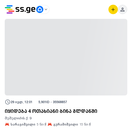
29 ივლ, 12:01
5,901
ID -
35568857
იყიდება 4 ოთახიანი ბინა გლდანში
შეშელიძის ქ. 9
სარაჯიშვილი
5
წთ
გურამიშვილი
15
წთ