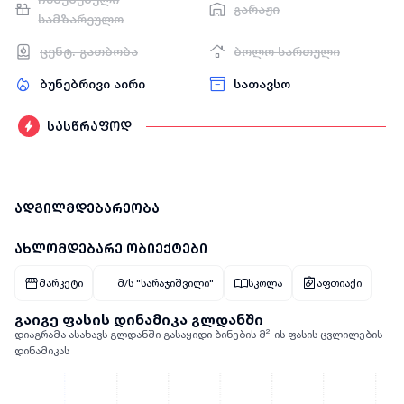
გარაჟი
სამზარეულო
ცენტ. გათბობა
ბოლო სართული
ბუნებრივი აირი
სათავსო
სასწრაფოდ
ადგილმდებარეობა
ახლომდებარე ობიექტები
მარკეტი
მ/ს "სარაჯიშვილი"
სკოლა
აფთიაქი
გაიგე ფასის დინამიკა გლდანში
დიაგრამა ასახავს გლდანში გასაყიდი ბინების მ²-ის ფასის ცვლილების
დინამიკას