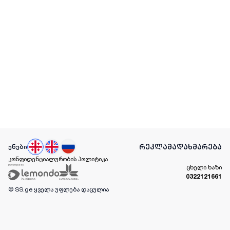
რეკლამა
დახმარება
ენები
კონფიდენციალურობის პოლიტიკა
ცხელი ხაზი
0322121661
© SS.ge
ყველა უფლება დაცულია