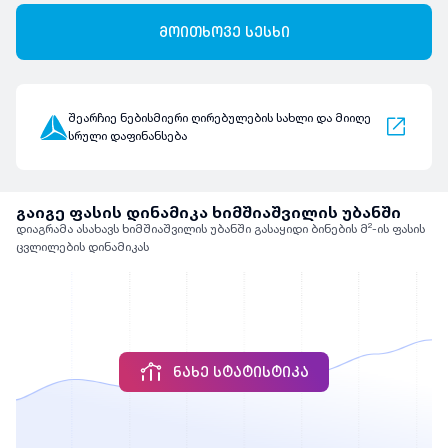
მოითხოვე სესხი
შეარჩიე ნებისმიერი ღირებულების სახლი და მიიღე
სრული დაფინანსება
გაიგე ფასის დინამიკა ხიმშიაშვილის უბანში
დიაგრამა ასახავს ხიმშიაშვილის უბანში გასაყიდი ბინების მ²-ის ფასის
ცვლილების დინამიკას
ᲜᲐᲮᲔ ᲡᲢᲐᲢᲘᲡᲢᲘᲙᲐ