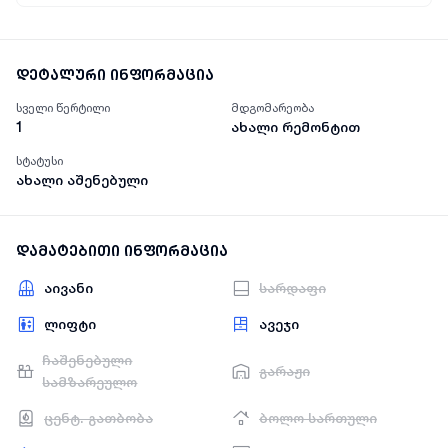
დეტალური ინფორმაცია
სველი წერტილი
მდგომარეობა
1
ახალი რემონტით
სტატუსი
ახალი აშენებული
დამატებითი ინფორმაცია
აივანი
სარდაფი
ლიფტი
ავეჯი
ჩაშენებული
გარაჟი
სამზარეულო
ცენტ. გათბობა
ბოლო სართული