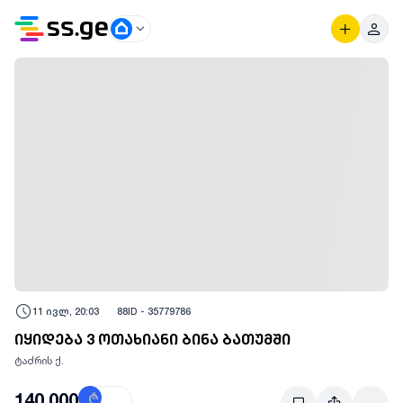
11 ივლ, 20:03
88
ID -
35779786
იყიდება 3 ოთახიანი ბინა ბათუმში
ტაძრის ქ.
140,000
₾
$