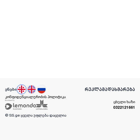
რეკლამა
დახმარება
ენები
კონფიდენციალურობის პოლიტიკა
ცხელი ხაზი
0322121661
© SS.ge
ყველა უფლება დაცულია