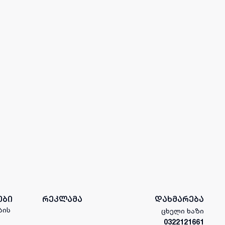
ები
რეკლამა
დახმარება
ბის
ცხელი ხაზი
0322121661