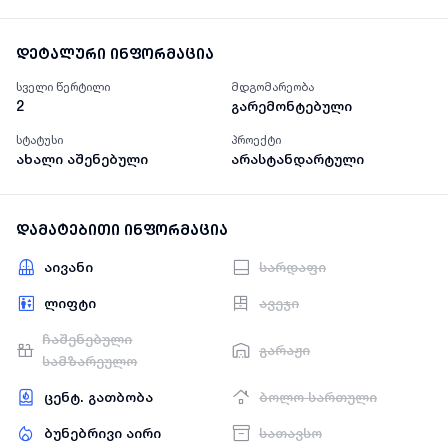
დეტალური ინფორმაცია
სველი წერტილი
მდგომარეობა
2
გარემონტებული
სტატუსი
პროექტი
ახალი აშენებული
არასტანდარტული
დამატებითი ინფორმაცია
აივანი
სარდაფი
ლიფტი
ავეჯი
ჩაშენებული
გარაჟი
სამზარეულო
ცენტ. გათბობა
ბოლო სართული
ბუნებრივი აირი
სათავსო