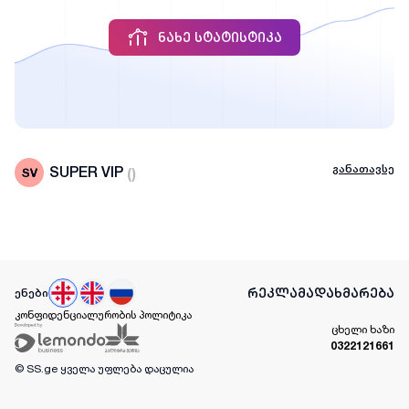
ᲜᲐᲮᲔ ᲡᲢᲐᲢᲘᲡᲢᲘᲙᲐ
განათავსე
SUPER VIP
(
)
რეკლამა
დახმარება
ენები
კონფიდენციალურობის პოლიტიკა
ცხელი ხაზი
0322121661
© SS.ge
ყველა უფლება დაცულია