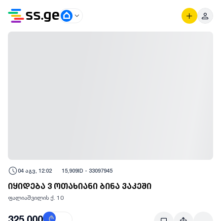
04 აგვ, 12:02
15,909
ID -
33097945
იყიდება 3 ოთახიანი ბინა ვაკეში
ფალიაშვილის ქ. 10
325,000
₾
$