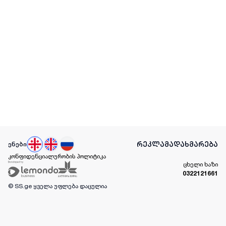
რეკლამა
დახმარება
ენები
კონფიდენციალურობის პოლიტიკა
ცხელი ხაზი
0322121661
© SS.ge
ყველა უფლება დაცულია