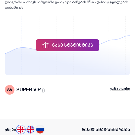
დიაგრამა ასახავს სამგორში გასაყიდი ბინების მ²-ის ფასის ცვლილების
დინამიკას
ᲜᲐᲮᲔ ᲡᲢᲐᲢᲘᲡᲢᲘᲙᲐ
განათავსე
SUPER VIP
(
)
რეკლამა
დახმარება
ენები