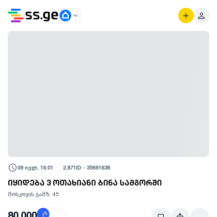
09 ივლ, 16:01
2,871
ID -
35691638
იყიდება 3 ოთახიანი ბინა სამგორში
მოსკოვის გამზ. 45
80,000
₾
$