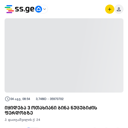
04 აგვ, 08:54
3,748
ID -
35970702
იყიდება 3 ოთახიანი ბინა ნუცუბიძის
ფერდობზე
პ. დათუაშვილის ქ. 24