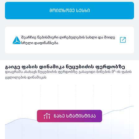
მოითხოვე სესხი
შეარჩიე ნებისმიერი ღირებულების სახლი და მიიღე
სრული დაფინანსება
გაიგე ფასის დინამიკა ნუცუბიძის ფერდობზე
დიაგრამა ასახავს ნუცუბიძის ფერდობზე გასაყიდი ბინების მ²-ის ფასის
ცვლილების დინამიკას
ᲜᲐᲮᲔ ᲡᲢᲐᲢᲘᲡᲢᲘᲙᲐ