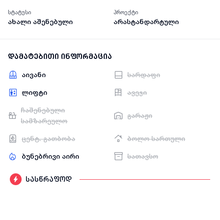
სტატუსი
პროექტი
ახალი აშენებული
არასტანდარტული
დამატებითი ინფორმაცია
აივანი
სარდაფი
ლიფტი
ავეჯი
ჩაშენებული
გარაჟი
სამზარეულო
ცენტ. გათბობა
ბოლო სართული
ბუნებრივი აირი
სათავსო
სასწრაფოდ