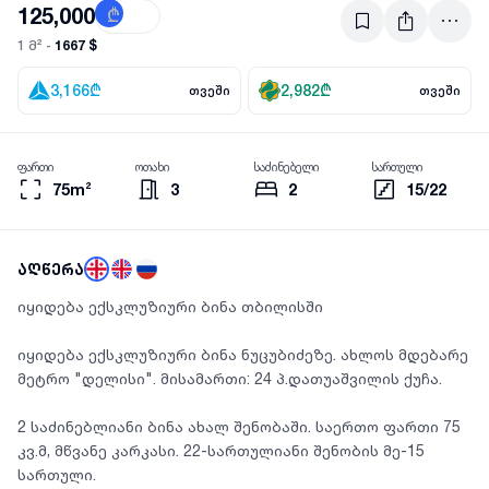
125,000
₾
$
1667 $
1 მ² -
3,166
₾
2,982
₾
თვეში
თვეში
ფართი
ოთახი
საძინებელი
სართული
75m²
3
2
15/22
აღწერა
იყიდება ექსკლუზიური ბინა თბილისში
იყიდება ექსკლუზიური ბინა ნუცუბიძეზე. ახლოს მდებარე
მეტრო "დელისი". მისამართი: 24 პ.დათუაშვილის ქუჩა.
2 საძინებლიანი ბინა ახალ შენობაში. საერთო ფართი 75
კვ.მ, მწვანე კარკასი. 22-სართულიანი შენობის მე-15
სართული.