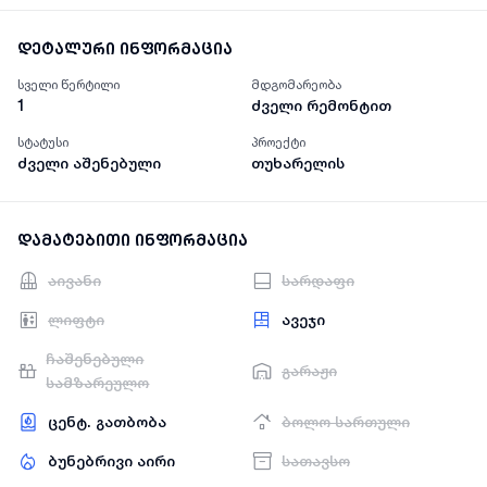
დეტალური ინფორმაცია
სველი წერტილი
მდგომარეობა
1
ძველი რემონტით
სტატუსი
პროექტი
ძველი აშენებული
თუხარელის
დამატებითი ინფორმაცია
აივანი
სარდაფი
ლიფტი
ავეჯი
ჩაშენებული
გარაჟი
სამზარეულო
ცენტ. გათბობა
ბოლო სართული
ბუნებრივი აირი
სათავსო