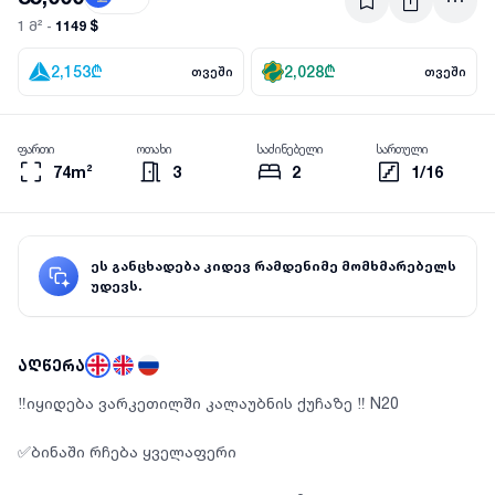
1149 $
1 მ² -
2,153
₾
2,028
₾
თვეში
თვეში
ფართი
ოთახი
საძინებელი
სართული
74m²
3
2
1/16
ეს განცხადება კიდევ რამდენიმე მომხმარებელს
უდევს.
აღწერა
‼️იყიდება ვარკეთილში კალაუბნის ქუჩაზე ‼️ N20
✅ბინაში რჩება ყველაფერი