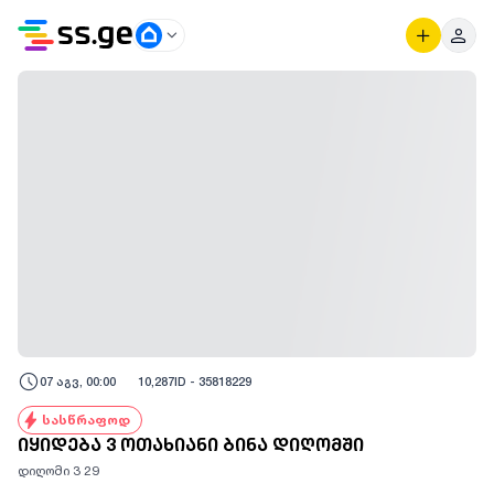
07 აგვ, 00:00
10,287
ID -
35818229
სასწრაფოდ
იყიდება 3 ოთახიანი ბინა დიღომში
დიღომი 3 29