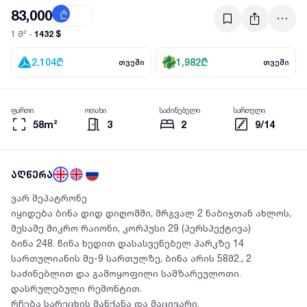
83,000
₾
$
1432 $
1 მ² -
2,104
₾
1,982
₾
თვეში
თვეში
ფართი
ოთახი
საძინებელი
სართული
58m²
3
2
9/14
აღწერა
ვარ მეპატრონე
იყიდება ბინა დიდ დიღომში, მრგვალ 2 ნაბიჯთან ახლოს,
მესამე მიკრო რაიონი, კორპუსი 29 (პერსპექტივა)
ბინა 248. წინა ხედით დასასვენებელ პარკზე 14
სართულიანის მე-9 სართულზე, ბინა არის 58მ2., 2
საძინებლით და გამოყოფილი სამზარეულოთი.
დასრულებული რემონტით.
რჩება სარეცხის მანქანა და მაცივარი.