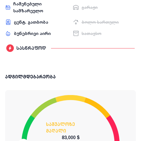
ჩაშენებული
გარაჟი
სამზარეულო
ცენტ. გათბობა
ბოლო სართული
ბუნებრივი აირი
სათავსო
სასწრაფოდ
ადგილმდებარეობა
საშუალოზე
მაღალი
83,000 $