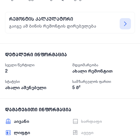
რემონტის კალკულატორი
გაიგე ამ ბინის რემონტის ღირებულება
დეტალური ინფორმაცია
სველი წერტილი
მდგომარეობა
2
ახალი რემონტით
სტატუსი
სამზარეულოს ფართი
ახალი აშენებული
5
მ²
დამატებითი ინფორმაცია
აივანი
სარდაფი
ლიფტი
ავეჯი