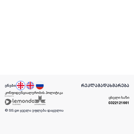
რეკლამა
დახმარება
ენები
კონფიდენციალურობის პოლიტიკა
ცხელი ხაზი
0322121661
© SS.ge
ყველა უფლება დაცულია