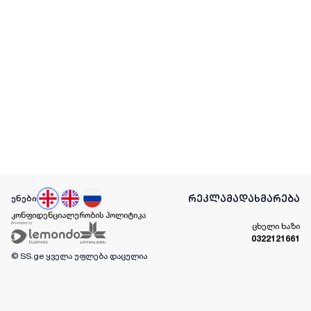
რეკლამა
დახმარება
ენები
კონფიდენციალურობის პოლიტიკა
ცხელი ხაზი
0322121661
© SS.ge
ყველა უფლება დაცულია