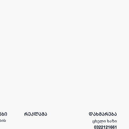
ები
რეკლამა
დახმარება
ბის
ცხელი ხაზი
0322121661