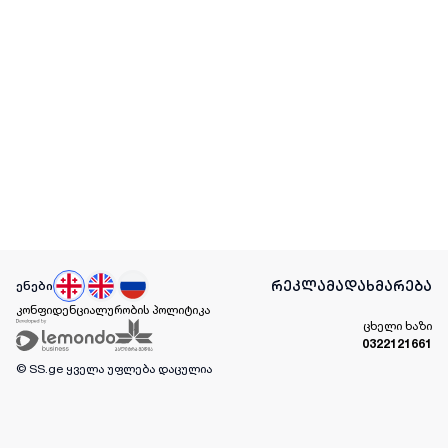
რეკლამა
დახმარება
ენები
კონფიდენციალურობის პოლიტიკა
ცხელი ხაზი
0322121661
© SS.ge
ყველა უფლება დაცულია